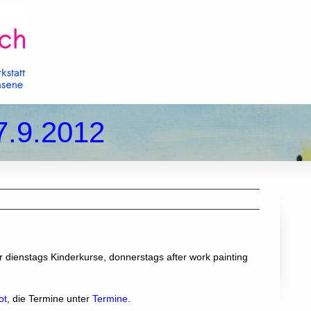
7.9.2012
dienstags Kinderkurse, donnerstags after work painting
ot
, die Termine unter
Termine
.