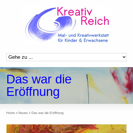
Das war die
Eröffnung
Home
»
Neues
»
Das war die Eröffnung