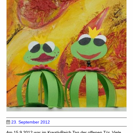
23. September 2012
Am 15.9.2012 war im KreativReich Tag der offenen Tür. Viele