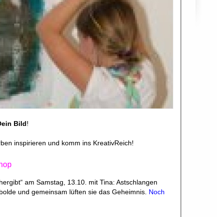
ein Bild
!
ben inspirieren und komm ins KreativReich!
hop
hergibt“ am Samstag, 13.10. mit Tina: Astschlangen
olde und gemeinsam lüften sie das Geheimnis.
Noch