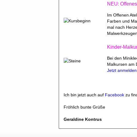
NEU: Offenes 
Im Offenen Atel
Farben und Mate
mal nach Herzen
Malwerkzeugen
Kinder-Malku
Bei den Minikle
Malkursen am D
Jetzt anmelde
Ich bin jetzt auch auf
Facebook
zu fin
Fröhlich bunte Grüße
Geraldine Kontrus