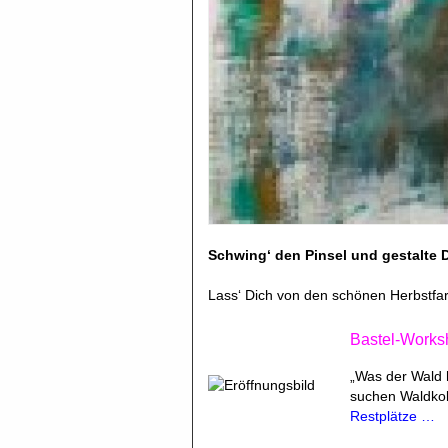
Schwing‘ den Pinsel und gestalte D
Lass‘ Dich von den schönen Herbstfar
Bastel-Works
„Was der Wald 
suchen Waldkob
Restplätze …