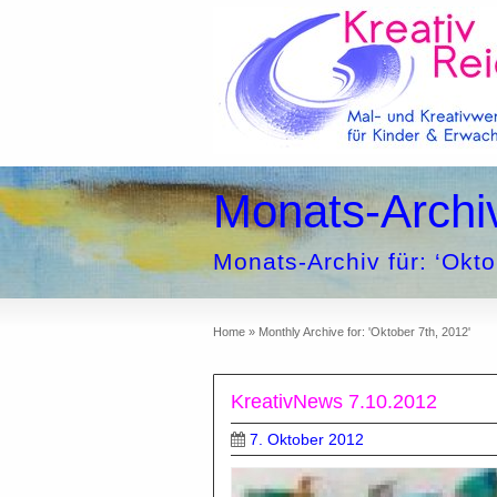
Monats-Archi
Monats-Archiv für: ‘Okto
Home
»
Monthly Archive for: 'Oktober 7th, 2012'
KreativNews 7.10.2012
7. Oktober 2012