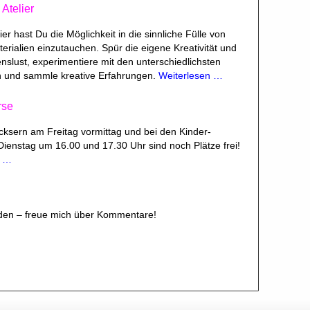
Atelier
ier hast Du die Möglichkeit in die sinnliche Fülle von
rialien einzutauchen. Spür die eigene Kreativität und
slust, experimentiere mit den unterschiedlichsten
 und sammle kreative Erfahrungen.
Weiterlesen …
rse
cksern am Freitag vormittag und bei den Kinder-
ienstag um 16.00 und 17.30 Uhr sind noch Plätze frei!
n …
den – freue mich über Kommentare!