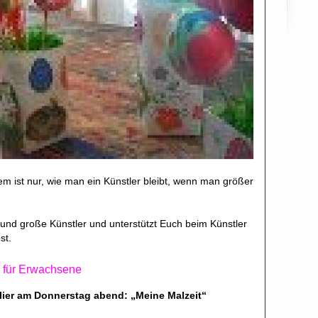
lem ist nur, wie man ein Künstler bleibt, wenn man größer
ne und große Künstler und unterstützt Euch beim Künstler
st.
 für Erwachsene
elier am Donnerstag abend: „Meine Malzeit“