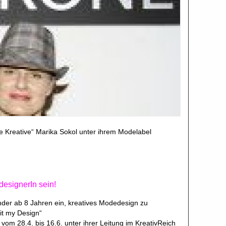
de Kreative“ Marika Sokol unter ihrem Modelabel
esignerIn sein!
inder ab 8 Jahren ein, kreatives Modedesign zu
it my Design“
 vom 28.4. bis 16.6. unter ihrer Leitung im KreativReich