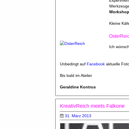
Experiment
Werkzeuge 
Workshop 
Kleine Käf
OsterRei
Ich wünsch
Unbedingt auf
Facebook
aktuelle Fo
Bis bald im Atelier
Geraldine Kontrus
KreativReich meets Falkone
31. März 2013