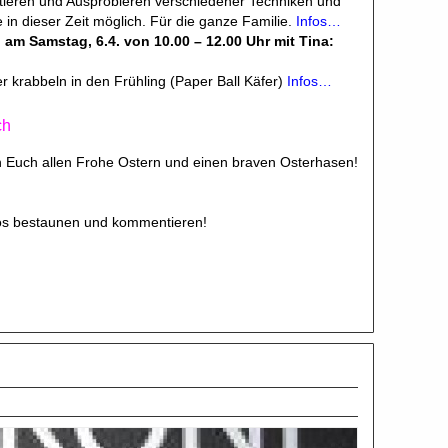
ieren und Ausprobieren verschiedener Techniken und
in dieser Zeit möglich. Für die ganze Familie.
Infos…
am Samstag, 6.4. von 10.00 – 12.00 Uhr mit Tina:
er krabbeln in den Frühling (Paper Ball Käfer)
Infos…
ch
 Euch allen Frohe Ostern und einen braven Osterhasen!
tos bestaunen und kommentieren!