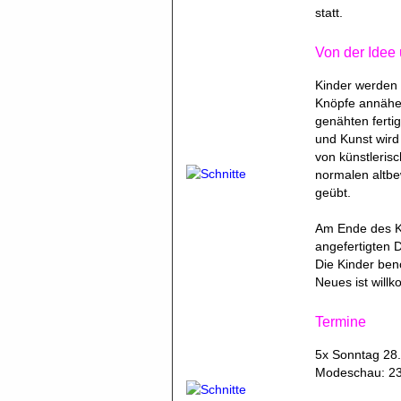
statt.
Von der Idee
Kinder werden 
Knöpfe annähen
genähten ferti
und Kunst wird 
von künstlerisc
normalen altbe
geübt.
Am Ende des Ku
angefertigten D
Die Kinder ben
Neues ist will
Termine
5x Sonntag 28.4
Modeschau: 23