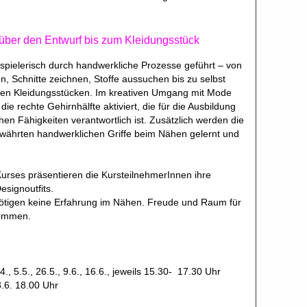
 über den Entwurf bis zum Kleidungsstück
spielerisch durch handwerkliche Prozesse geführt – von
, Schnitte zeichnen, Stoffe aussuchen bis zu selbst
gen Kleidungsstücken. Im kreativen Umgang mit Mode
die rechte Gehirnhälfte aktiviert, die für die Ausbildung
hen Fähigkeiten verantwortlich ist. Zusätzlich werden die
währten handwerklichen Griffe beim Nähen gelernt und
rses präsentieren die KursteilnehmerInnen ihre
esignoutfits.
ötigen keine Erfahrung im Nähen. Freude und Raum für
kommen.
., 5.5., 26.5., 9.6., 16.6., jeweils 15.30- 17.30 Uhr
.6. 18.00 Uhr