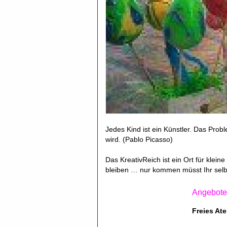
Jedes Kind ist ein Künstler. Das Prob
wird. (Pablo Picasso)
Das KreativReich ist ein Ort für klei
bleiben … nur kommen müsst Ihr selb
Angebote
Freies At