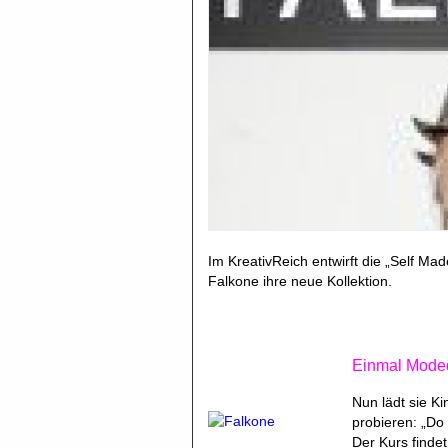
Im KreativReich entwirft die „Self Ma
Falkone ihre neue Kollektion.
Einmal Moded
Nun lädt sie K
probieren: „Do 
Der Kurs findet