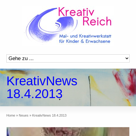
KreativNews
18.4.2013
Home
»
Neues
»
KreativNews 18.4.2013