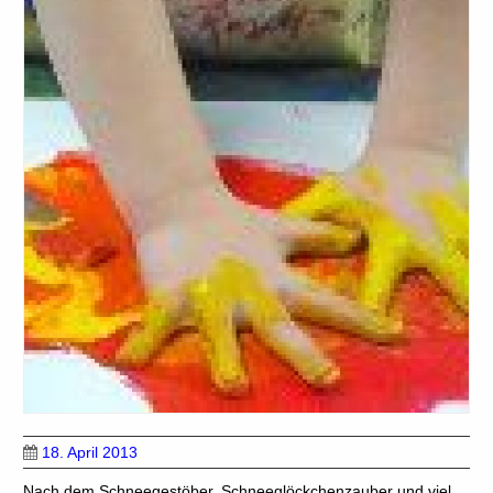
18. April 2013
Nach dem Schneegestöber, Schneeglöckchenzauber und viel