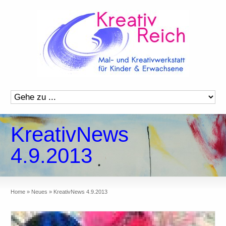
KreativNews
4.9.2013
Home
»
Neues
»
KreativNews 4.9.2013