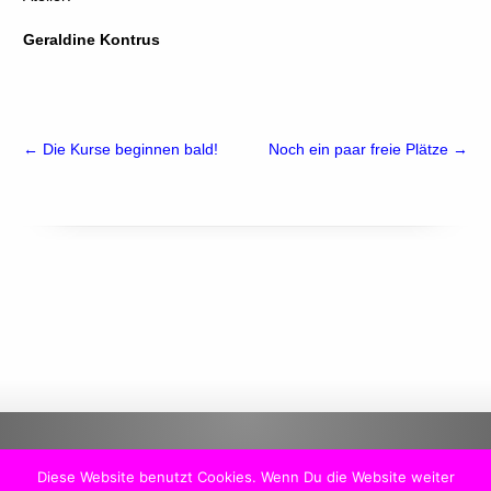
Geraldine Kontrus
←
Die Kurse beginnen bald!
Noch ein paar freie Plätze
→
Diese Website benutzt Cookies. Wenn Du die Website weiter