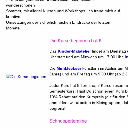
wunderschönen
Sommer, mit allerlei Kursen und Workshops. Ich freue mich auf
kreative
Umsetzungen der sicherlich reichen Eindrücke der letzten
Monate.
Die Kurse beginnen bald!
Das
Kinder-Malatelier
findet am Dienstag
Uhr statt und am Mittwoch um 17.00 Uhr.
I
Die
Minikleckser
künstlern im Atelier am 
Jahre) und am Freitag um 9.30 Uhr (ab 2 J
Jeder Kurs hat 8 Termine, 2 Kurse zusamm
Semesterkurs. Hast Du schon einen Kurs be
10% Rabatt auf den Kurspreis (gilt für den
anmelden, wir arbeiten in Kleingruppen, dah
begrenzt.
Schnuppertermine