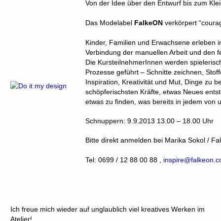
Von der Idee über den Entwurf bis zum Kle
Das Modelabel
FalkeON
verkörpert “courag
Kinder, Familien und Erwachsene erleben 
Verbindung der manuellen Arbeit und den f
Die KursteilnehmerInnen werden spielerisc
Prozesse geführt – Schnitte zeichnen, Sto
Inspiration, Kreativität und Mut, Dinge zu b
schöpferischsten Kräfte, etwas Neues ents
etwas zu finden, was bereits in jedem von 
Schnuppern: 9.9.2013 13.00 – 18.00 Uhr
Bitte direkt anmelden bei Marika Sokol / F
Tel: 0699 / 12 88 00 88 ,
inspire@falkeon.
Ich freue mich wieder auf unglaublich viel kreatives Werken im
Atelier!