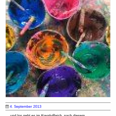
4. September 2013
… und los geht es im KreativReich, nach diesem