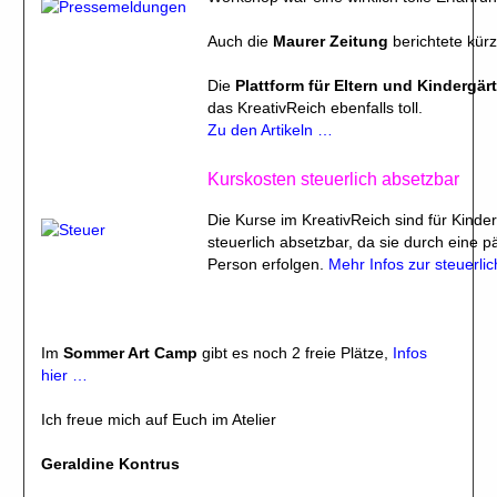
Auch die
Maurer Zeitung
berichtete kürz
Die
Plattform für Eltern und Kindergär
das KreativReich ebenfalls toll.
Zu den Artikeln …
Kurskosten steuerlich absetzbar
Die Kurse im KreativReich sind für Kinde
steuerlich absetzbar, da sie durch eine p
Person erfolgen.
Mehr Infos zur steuerli
Im
Sommer Art Camp
gibt es noch 2 freie Plätze,
Infos
hier …
Ich freue mich auf Euch im Atelier
Geraldine Kontrus