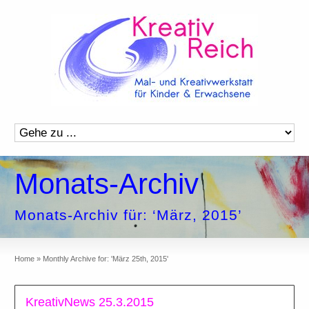
Monats-Archiv
Monats-Archiv für: ‘März, 2015’
Home
»
Monthly Archive for: 'März 25th, 2015'
KreativNews 25.3.2015